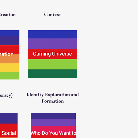
reation
Context
Identity Exploration and
teracy)
Formation