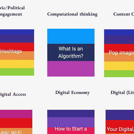
vic/Political
ngagement
Computational thinking
Content C
Digital Economy
Digital (Li
igital Access