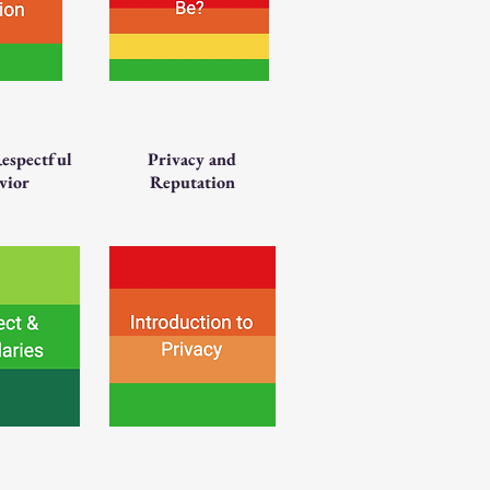
Respectful
Privacy and
vior
Reputation