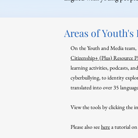
Areas of Youth's
On the Youth and Media team, I
Citizenship+ (Plus) Resource P
learning activities, podcasts, a
cyberbullying, to identity explo
translated into over 35 languag
View the tools by clicking the 
Please also see
here
a tutorial on