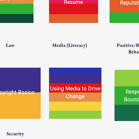
Law
Media (Literacy)
Positive/
Beha
Security