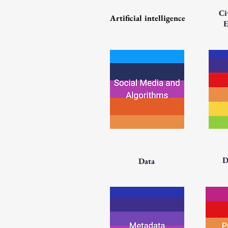
Ci
Artificial intelligence
E
D
Data