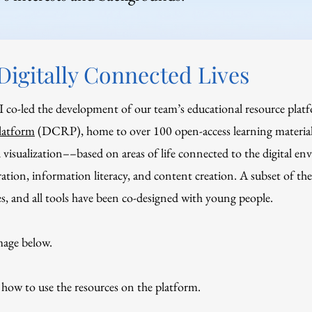
 Digitally Connected Lives
 co-led the development of our team’s educational resource plat
latform
(DCRP), home to over 100 open-access learning materia
nd visualization––based on areas of life connected to the digital 
ration, information literacy, and content creation. A subset of the
es, and all tools have been co-designed with young people
.
image below.
 how to use the resources on the platform.